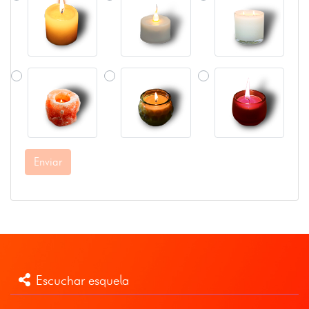
Enviar
Escuchar esquela