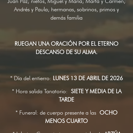
Juan Paz; nietos, Miguel y María; Marta y Carmen;
Andrés y Paula; hermanas, sobrinos, primos y
demás familia
RUEGAN UNA ORACIÓN POR EL ETERNO
DESCANSO DE SU ALMA.
* Día del entierro:
LUNES 13 DE ABRIL DE 2026
* Hora salida Tanatorio:
SIETE Y MEDIA DE LA
TARDE
* Funeral: de cuerpo presente a las
OCHO
MENOS CUARTO