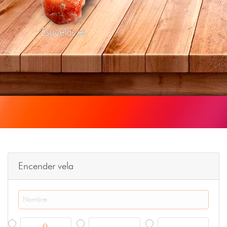
Esquelas.es
Encender vela