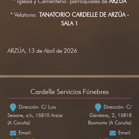
* Iglesia y Cementerio: parroquiales de
ARZÚA
* Velatorio:
TANATORIO CARDELLE DE ARZÚA -
SALA 1
ARZÚA, 13 de Abril de 2026
Cardelle Servicios Fúnebres
Dirección: C/ Luis
Dirección: C/
Seoane, s/n, 15810 Arzúa
Gándara, 2, 15818
(A Coruña)
Boimorto (A Coruña)
Email:
Email: