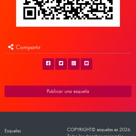
Compartir
Publicar una esquela
COPYRIGHT©
esquelas.es
2026.
Esquelas