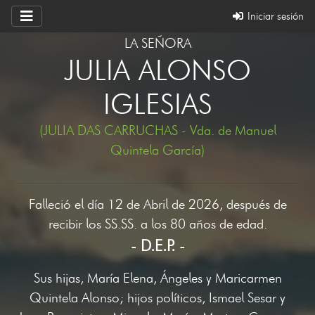
Iniciar sesión
LA SEÑORA
JULIA ALONSO
IGLESIAS
(JULIA DAS CARRUCHAS - Vda. de Manuel
Quintela García)
Falleció el día 12 de Abril de 2026, después de
recibir los SS.SS. a los 80 años de edad.
- D.E.P. -
Sus hijas, María Elena, Ángeles y Maricarmen
Quintela Alonso; hijos políticos, Ismael Sesar y