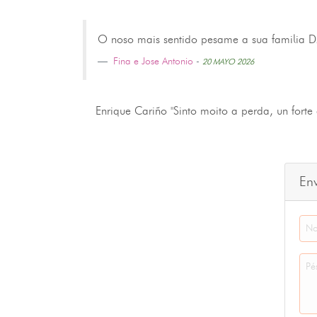
O noso mais sentido pesame a sua familia D.
Fina e Jose Antonio
-
20 MAYO 2026
Enrique Cariño "Sinto moito a perda, un fort
En