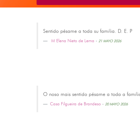
Sentido pésame a toda su familia. D. E. P
M Elena Nieto de Lema
-
21 MAYO 2026
O noso mais sentido pésame a toda a familia 
Casa Filgueira de Brandeso
-
20 MAYO 2026