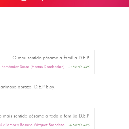
O meu sentido pésame a familia D.E.P.
n Fernández Souto (Hortas Dombodan)
-
21 MAYO 2026
garimoso abrazo. D.E.P Eloy.
 mais sentido pésame a toda a familia D.E.P
 villamor y Rosario Vázquez Brandeso
-
20 MAYO 2026