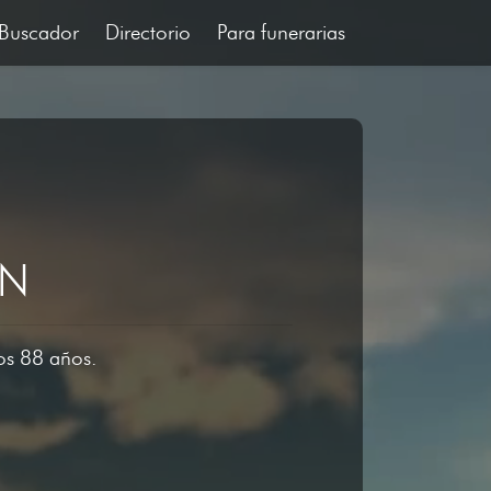
Buscador
Directorio
Para funerarias
IN
los 88 años.