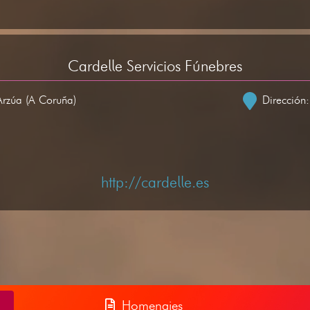
Cardelle Servicios Fúnebres
Arzúa (A Coruña)
Dirección
http://cardelle.es
Homenajes