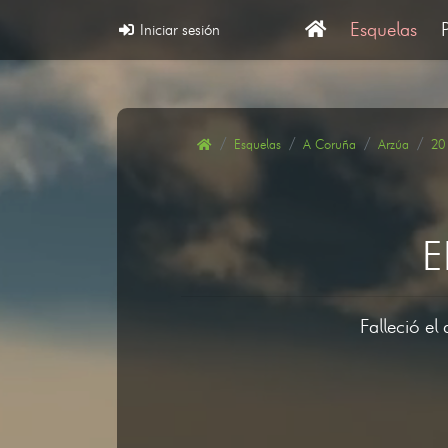
Esquelas
Iniciar sesión
Esquelas
A Coruña
Arzúa
20
E
Falleció el