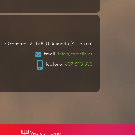
: C/ Gándara, 2, 15818 Boimorto (A Coruña)
Email:
info@cardelle.es
Teléfono:
607 513 333
Velas y Flores