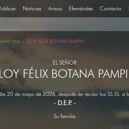
Publicar
Noticias
Avisos
Efemérides
Contacto
ELOY FÉLIX BOTANA PAMPIN
 MAYO 2026
EL SEÑOR
LOY FÉLIX BOTANA PAMP
 día 20 de mayo de 2026, después de recibir los SS.SS. a 
- D.E.P. -
Su familia