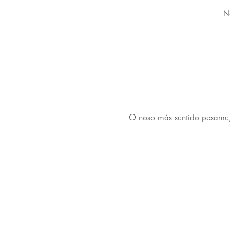
N
O noso más sentido pesame, 