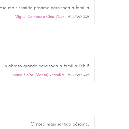
oso mais sentido pésame para toda a familia
Miguel Campos e Chus Villar
-
02 JUNIO 2026
un abrazo grande para toda a familia D.E.P.
María Eloísa (Marisa) y familia
-
02 JUNIO 2026
O noso máis sentido pésame.