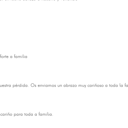
orte a familia
estra pérdida. Os enviamos un abrazo muy cariñoso a toda la fami
ariño para toda a familia.