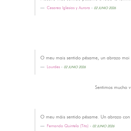
Cesareo Iglesias y Aurora
-
02 JUNIO 2026
O meu mais sentido pésame, un abrazo moi f
Lourdes
-
02 JUNIO 2026
Sentimos mucho vu
O meu máis sentido pésame. Un abrazo con c
Fernando Quintela (Tito)
-
02 JUNIO 2026