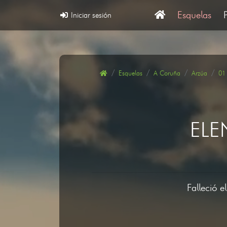
Esquelas
Iniciar sesión
Esquelas
A Coruña
Arzúa
01
ELE
Falleció e