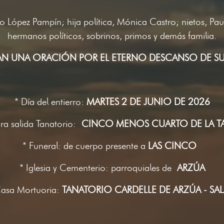
o López Pampín; hija política, Mónica Castro; nietos, Paul
hermanos políticos, sobrinos, primos y demás familia.
N UNA ORACIÓN POR EL ETERNO DESCANSO DE SU
* Día del entierro:
MARTES 2 DE JUNIO DE 2026
ra salida Tanatorio:
CINCO MENOS CUARTO DE LA T
* Funeral: de cuerpo presente a
LAS CINCO
* Iglesia y Cementerio: parroquiales de
ARZÚA
Casa Mortuoria:
TANATORIO CARDELLE DE ARZÚA - SAL