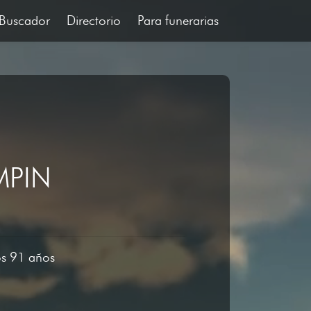
Buscador
Directorio
Para funerarias
MPIN
los 91 años