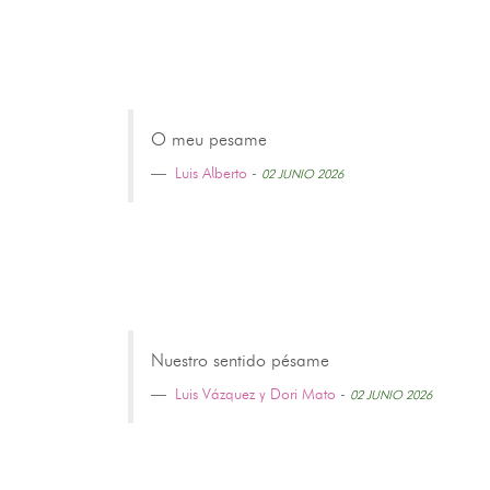
O meu pesame
Luis Alberto
-
02 JUNIO 2026
Nuestro sentido pésame
Luis Vázquez y Dori Mato
-
02 JUNIO 2026