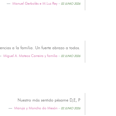
Manuel Gerbolés e M.Luz Rey
-
02 JUNIO 2026
ncias a la familia. Un fuerte abrazo a todos.
Miguel A. Mateos Carreira y familia
-
02 JUNIO 2026
Nuestro más sentido pésame D,E, P
Maruja y Moncho do Mesón
-
02 JUNIO 2026