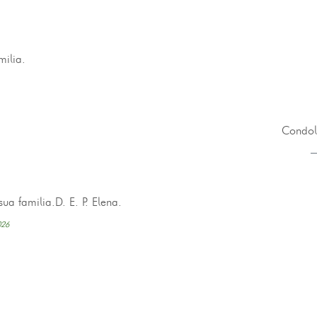
ilia.
Condole
a familia.D. E. P. Elena.
026