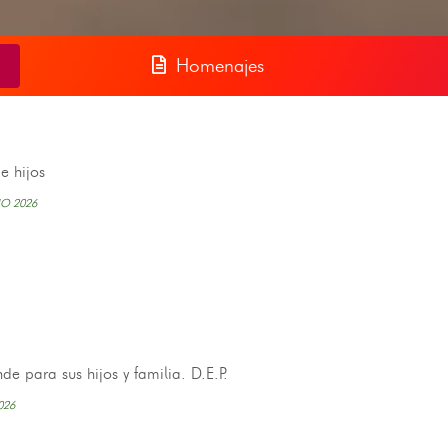
Homenajes
e hijos
IO 2026
 para sus hijos y familia. D.E.P.
026