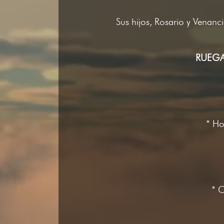
Sus hijos, Rosario y Venanci
RUEGA
* Ho
* 