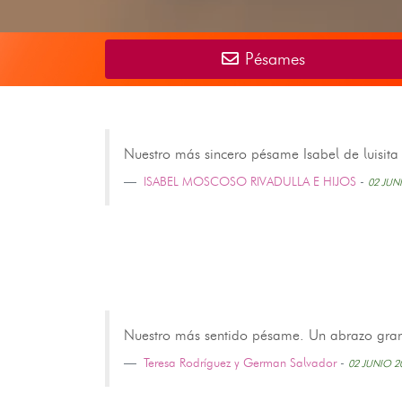
Pésames
Nuestro más sincero pésame Isabel de luisita 
ISABEL MOSCOSO RIVADULLA E HIJOS
-
02 JUN
Nuestro más sentido pésame. Un abrazo grande
Teresa Rodríguez y German Salvador
-
02 JUNIO 2