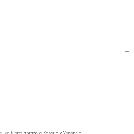
F
. un fuerte abrazo a Rosario y Venancio