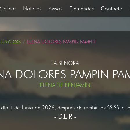
Publicar
Noticias
Avisos
Efemérides
Contacto
ELENA DOLORES PAMPIN PAMPIN
 JUNIO 2026
LA SEÑORA
NA DOLORES PAMPIN PA
(ELENA DE BENJAMÍN)
l día 1 de Junio de 2026, después de recibir los SS.SS. a 
- D.E.P. -