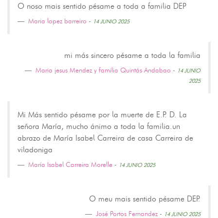
O noso mais sentido pésame a toda a familia DEP
Maria lopez barreiro
-
14 JUNIO 2025
mi más sincero pésame a toda la familia
Maria jesus Mendez y familia Quintás Andabao
-
14 JUNIO
2025
Mi Más sentido pésame por la muerte de E.P. D. La
señora María, mucho ánimo a toda la familia.un
abrazo de María Isabel Carreira de casa Carreira de
viladoniga
María Isabel Carreira Morelle
-
14 JUNIO 2025
O meu mais sentido pésame DEP.
José Portos Fernandez
-
14 JUNIO 2025