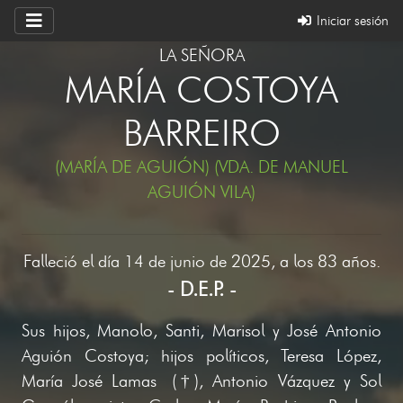
Iniciar sesión
LA SEÑORA
MARÍA COSTOYA
BARREIRO
(MARÍA DE AGUIÓN) (VDA. DE MANUEL
AGUIÓN VILA)
Falleció el día 14 de junio de 2025, a los 83 años.
- D.E.P. -
Sus hijos, Manolo, Santi, Marisol y José Antonio
Aguión Costoya; hijos políticos, Teresa López,
María José Lamas (†), Antonio Vázquez y Sol