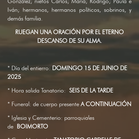
González; nietos Carlos; María; Rodrigo; Paula e
Iván; hermanos, hermanos políticos, sobrinos, y
demás familia.
RUEGAN UNA ORACIÓN POR EL ETERNO
DESCANSO DE SU ALMA.
* Día del entierro:
DOMINGO 15 DE JUNIO DE
2025
* Hora salida Tanatorio:
SEIS DE LA TARDE
* Funeral: de cuerpo presente
A CONTINUACIÓN
* Iglesia y Cementerio: parroquiales
de
BOIMORTO