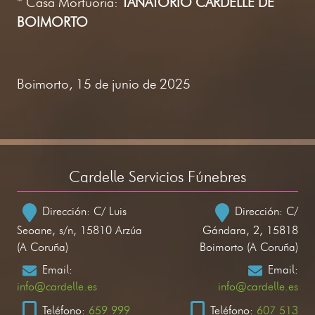
* Casa Mortuoria:
TANATORIO CARDELLE DE
BOIMORTO
Boimorto, 15 de junio de 2025
Cardelle Servicios Fúnebres
Dirección: C/ Luis
Dirección: C/
Seoane, s/n, 15810 Arzúa
Gándara, 2, 15818
(A Coruña)
Boimorto (A Coruña)
Email:
Email:
info@cardelle.es
info@cardelle.es
Teléfono:
659 999
Teléfono:
607 513