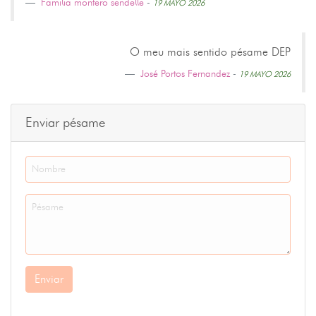
Familia montero sendelle
-
19 MAYO 2026
O meu mais sentido pésame DEP
José Portos Fernandez
-
19 MAYO 2026
Enviar pésame
Enviar