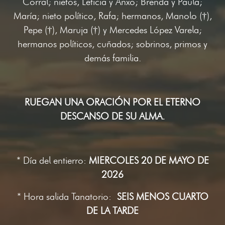
Corral; nietos, Leticia y Anxo; Brenda y Paula;
María; nieto político, Rafa; hermanos, Manolo (†),
Pepe (†), Maruja (†) y Mercedes López Varela;
hermanos políticos, cuñados; sobrinos, primos y
demás familia.
RUEGAN UNA ORACIÓN POR EL ETERNO
DESCANSO DE SU ALMA.
* Día del entierro:
MIERCOLES 20 DE MAYO DE
2026
* Hora salida Tanatorio:
SEIS MENOS CUARTO
DE LA TARDE