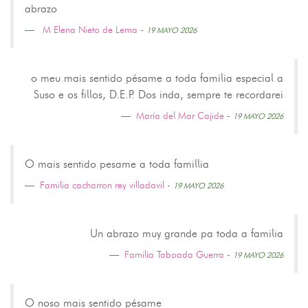
abrazo
M Elena Nieto de Lema
-
19 MAYO 2026
o meu mais sentido pésame a toda familia especial a
Suso e os fillos, D.E.P. Dos inda, sempre te recordarei
María del Mar Cajide
-
19 MAYO 2026
O mais sentido pesame a toda famillia
Familia cacharron rey villadavil
-
19 MAYO 2026
Un abrazo muy grande pa toda a familia
Familia Taboada Guerra
-
19 MAYO 2026
O noso mais sentido pésame