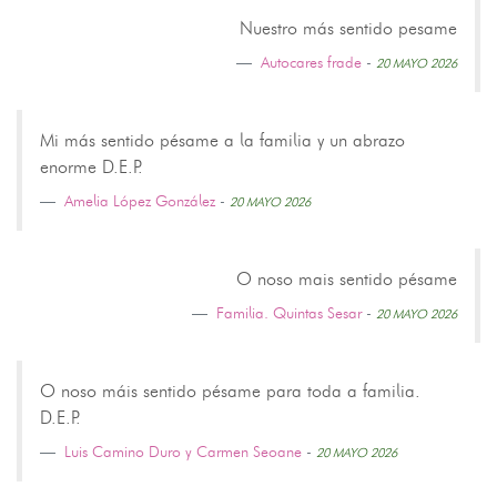
Nuestro más sentido pesame
Autocares frade
-
20 MAYO 2026
Mi más sentido pésame a la familia y un abrazo
enorme D.E.P.
Amelia López González
-
20 MAYO 2026
O noso mais sentido pésame
Familia. Quintas Sesar
-
20 MAYO 2026
O noso máis sentido pésame para toda a familia.
D.E.P.
Luis Camino Duro y Carmen Seoane
-
20 MAYO 2026