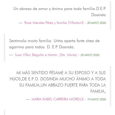
Un abrazo de amor y ánimo para toda familia.D.E.P.
Dosinda
Rosa Mendez Pérez y familia (Villadavil)
-
20 MAYO 2026
Sentimolo moito familia. Unha aperta forte chea de
agarimo para todos. D. E.P. Dosinda.
Suso Villar, Begoña e Martin. (Sta. Maria)
-
20 MAYO 2026
MI MÁS SENTIDO PÉSAME A SU ESPOSO Y A SUS
HIJOS,DE E.P. D. DOSINDA MUCHO ÁNIMO A TODA
SU FAMILIA,UN ABRAZO FUERTE PARA TODA LA
FAMILIA,
MARIA ISABEL CARREIRA MORELLE
-
19 MAYO 2026