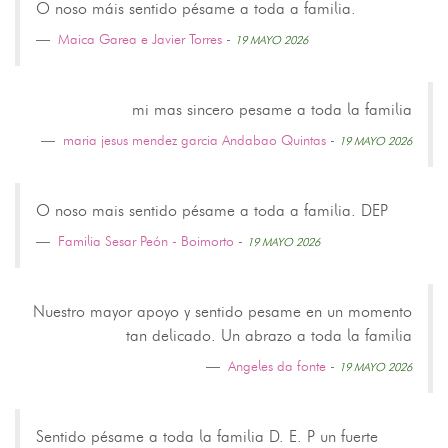
O noso máis sentido pésame a toda a familia.
Maica Garea e Javier Torres
-
19 MAYO 2026
mi mas sincero pesame a toda la familia
maria jesus mendez garcia Andabao Quintas
-
19 MAYO 2026
O noso mais sentido pésame a toda a familia. DEP
Familia Sesar Peón - Boimorto
-
19 MAYO 2026
Nuestro mayor apoyo y sentido pesame en un momento
tan delicado. Un abrazo a toda la familia
Angeles da fonte
-
19 MAYO 2026
Sentido pésame a toda la familia D. E. P un fuerte