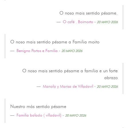
O noso mais sentido pésame.
O café . Boimorto
-
20 MAYO 2026
O noso mais sentido pésame a Familia moito
Benigno Portos e Familia
-
20 MAYO 2026
O noso mais sentido pésame a familia e un forte
abrazo
Manolo y Marisa de Villadavil
-
20 MAYO 2026
Nuestro más sentido pésame
Familia balado ( villadavil)
-
20 MAYO 2026