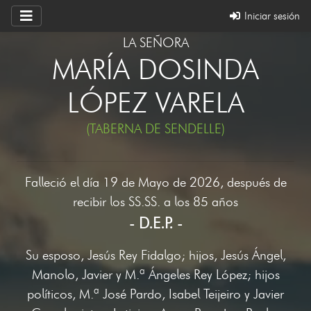
Iniciar sesión
LA SEÑORA
MARÍA DOSINDA
LÓPEZ VARELA
(TABERNA DE SENDELLE)
Falleció el día 19 de Mayo de 2026, después de
recibir los SS.SS. a los 85 años
- D.E.P. -
Su esposo, Jesús Rey Fidalgo; hijos, Jesús Ángel,
Manolo, Javier y M.ª Ángeles Rey López; hijos
políticos, M.ª José Pardo, Isabel Teijeiro y Javier