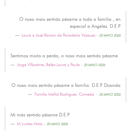
O noso mais sentido pésame a toda a familia , en
especial a Angeles. D.E.P
Laura e José Ramón de Panadería Vázquez
-
20 MAYO 2026
Sentimos moito a perda, o noso mais sentido pésame
Jorge Villantime, Belén,Laura y Paula
-
20 MAYO 2026
O noso mais sentido pésame a familia. D.E.P. Dosinda
Familia Mellid Rodríguez. Corneda.
-
20 MAYO 2026
Mi más sentido pésame D.E.P
M.Lurdes Mato
-
20 MAYO 2026