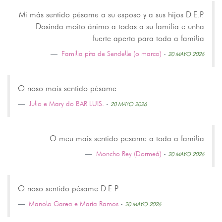
Mi más sentido pésame a su esposo y a sus hijos D.E.P.
Dosinda moito ánimo a todas a su familia e unha
fuerte aperta para toda a familia
Familia pita de Sendelle (o marco)
-
20 MAYO 2026
O noso mais sentido pésame
Julio e Mary do BAR LUIS.
-
20 MAYO 2026
O meu mais sentido pesame a toda a familia
Moncho Rey (Dormeá)
-
20 MAYO 2026
O noso sentido pésame D.E.P
Manolo Garea e María Ramos
-
20 MAYO 2026