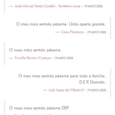
José Manuel Verea Castelo . ferretería cruce
-
19 MAYO 2026
O meu mais sentido pésame. Unha aperta grande.
Casa Florencio
-
19 MAYO 2026
O noso máis sentido pésame.
Familia Ramón Costoya
-
19 MAYO 2026
O meu mais sentido pésame para toda a familia.
D.E.P, Dosinda.
Lola lopez de Villadavil
-
19 MAYO 2026
O noso mais sentido pésame DEP