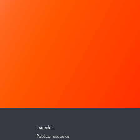
Esquelas
Publicar esquelas