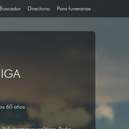
Buscador
Directorio
Para funerarias
EIGA
los 60 años
Yoli; hermanos políticos, Pedro,