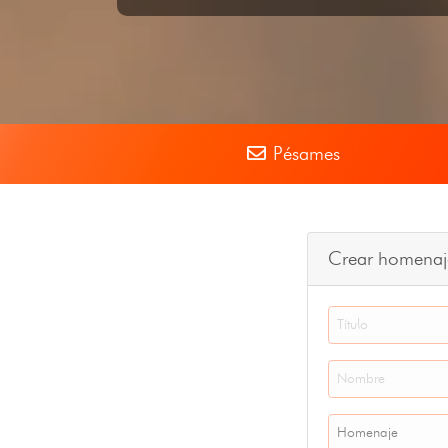
Pésames
Crear homenaj
Homenaje