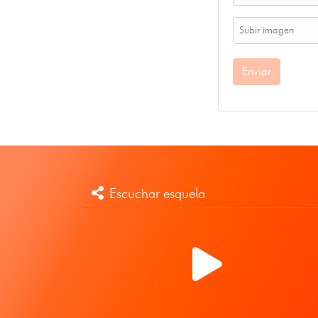
Subir imagen
Enviar
Escuchar esquela