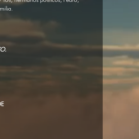
milia.
O.
DE