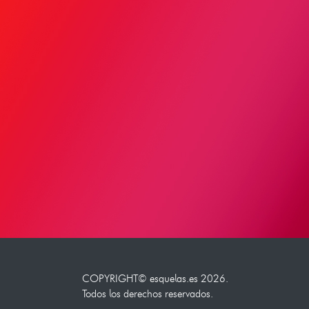
COPYRIGHT©
esquelas.es
2026.
Todos los derechos reservados.