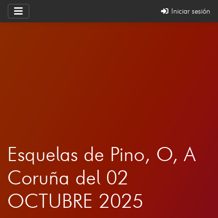
Iniciar sesión
Esquelas de Pino, O, A
Coruña del 02
OCTUBRE 2025