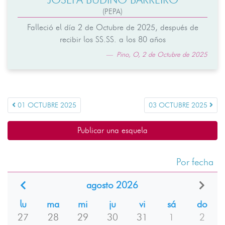
(PEPA)
Falleció el día 2 de Octubre de 2025, después de
recibir los SS.SS. a los 80 años
Pino, O, 2 de Octubre de 2025
01 OCTUBRE 2025
03 OCTUBRE 2025
Publicar una esquela
Por fecha
agosto 2026
lu
ma
mi
ju
vi
sá
do
27
28
29
30
31
1
2