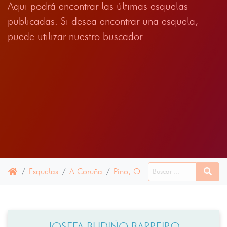
Aqui podrá encontrar las últimas esquelas
publicadas. Si desea encontrar una esquela,
puede utilizar nuestro buscador
Esquelas
A Coruña
Pino, O
02 OCTUBRE 2025
JOSEFA BUDIÑO BARREIRO