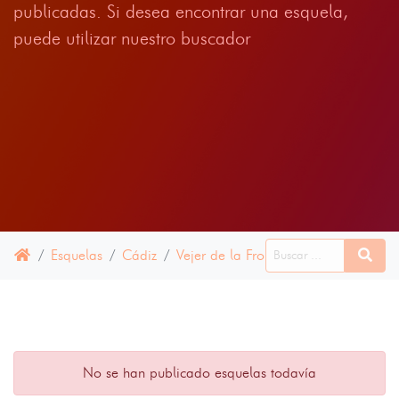
publicadas. Si desea encontrar una esquela,
puede utilizar nuestro buscador
Esquelas
Cádiz
Vejer de la Frontera
10 MAYO 20
No se han publicado esquelas todavía