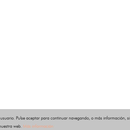
 usuario. Pulse aceptar para continuar navegando, o más información, s
 nuestra web.
Más información