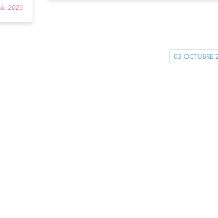
 de 2025
03 OCTUBRE 