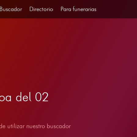
Buscador
Directorio
Para funerarias
oa del 02
e utilizar nuestro buscador