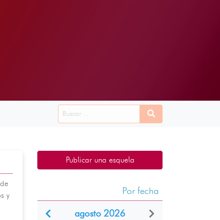
Publicar una esquela
 de
Por fecha
s y
agosto 2026