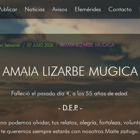
Publicar
Noticias
Avisos
Efemérides
Contacto
AMAIA LIZARBE MUGICA
an Sebastián
07 JULIO 2026
AMAIA LIZARBE MUGICA
Falleció el pasado día 4, a los 55 años de edad.
- D.E.P. -
o podemos olvidar, tus relatos, alegría, fortaleza, volunt
te queremos siempre estarás con nosotros.Maite zaitugu.