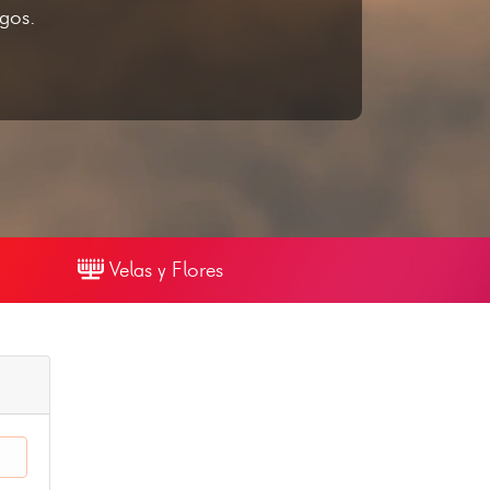
igos.
Velas y Flores