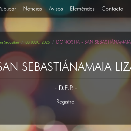
Publicar
Noticias
Avisos
Efemérides
Contacto
DONOSTIA - SAN SEBASTIÁNAMAIA
an Sebastián
08 JULIO 2026
SAN SEBASTIÁNAMAIA LI
- D.E.P. -
Registro