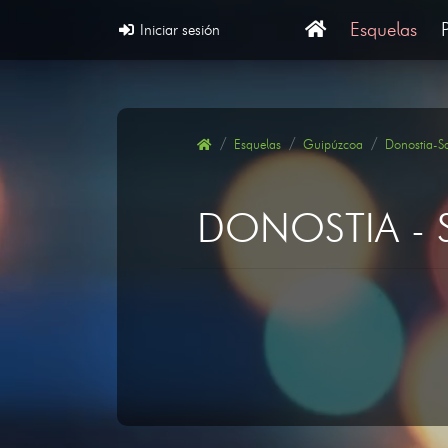
Esquelas
Iniciar sesión
Esquelas
Guipúzcoa
Donostia-S
DONOSTIA - 