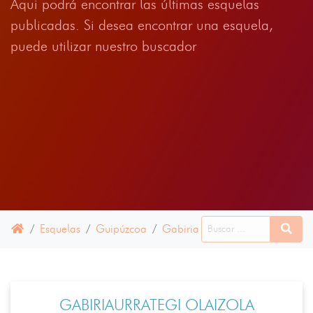
Aqui podrá encontrar las últimas esquelas
publicadas. Si desea encontrar una esquela,
puede utilizar nuestro buscador
Esquelas
Guipúzcoa
Gabiria
09 JUNIO 2025
GABIRIAURRATEGI OLAIZOLA