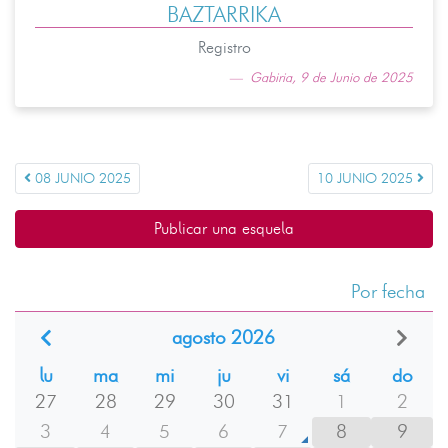
BAZTARRIKA
Registro
Gabiria, 9 de Junio de 2025
08 JUNIO 2025
10 JUNIO 2025
Publicar una esquela
Por fecha
agosto 2026
lu
ma
mi
ju
vi
sá
do
27
28
29
30
31
1
2
3
4
5
6
7
8
9