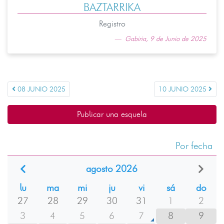
BAZTARRIKA
Registro
Gabiria, 9 de Junio de 2025
08 JUNIO 2025
10 JUNIO 2025
Publicar una esquela
Por fecha
agosto 2026
lu
ma
mi
ju
vi
sá
do
27
28
29
30
31
1
2
3
4
5
6
7
8
9