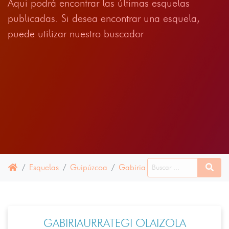
Aqui podrá encontrar las últimas esquelas
publicadas. Si desea encontrar una esquela,
puede utilizar nuestro buscador
Esquelas
Guipúzcoa
Gabiria
09 JUNIO 2025
GABIRIAURRATEGI OLAIZOLA