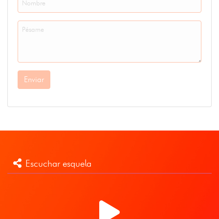
Enviar
Escuchar esquela