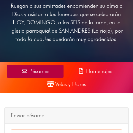
Ruegan a sus amistades encomienden su alma a
Dios y asistan a los funerales que se celebrarán
HOY, DOMINGO, a las SEIS de la tarde, en la
iglesia parroquial de SAN ANDRES (La rioja), por
todo lo cual les quedarán muy agradecidos.
Pésames
Homenajes
Velas y Flores
Enviar pésame