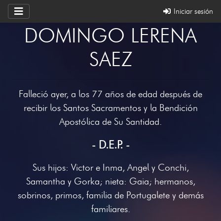
Iniciar sesión
DOMINGO LERENA
SAEZ
Falleció ayer, a los 77 años de edad después de
recibir los Santos Sacramentos y la Bendición
Apostólica de Su Santidad.
- D.E.P. -
Sus hijos: Victor e Inma, Angel y Conchi,
Samantha y Gorka; nieta: Gaia; hermanos,
sobrinos, primos, familia de Portugalete y demás
familiares.