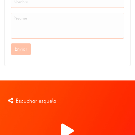
Enviar
Escuchar esquela