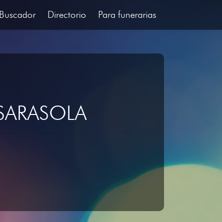
Buscador
Directorio
Para funerarias
SARASOLA