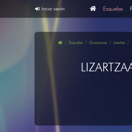
Esquelas
Iniciar sesión
Esquelas
Guipúzcoa
Lizartza
LIZARTZ