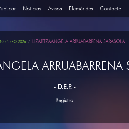
Publicar
Noticias
Avisos
Efemérides
Contacto
LIZARTZAANGELA ARRUABARRENA SARASOLA
10 ENERO 2026
AANGELA ARRUABARRENA 
- D.E.P. -
Registro