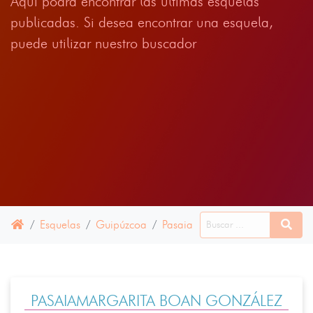
Aqui podrá encontrar las últimas esquelas
publicadas. Si desea encontrar una esquela,
puede utilizar nuestro buscador
Esquelas
Guipúzcoa
Pasaia
08 MAYO 2025
PASAIAMARGARITA BOAN GONZÁLEZ