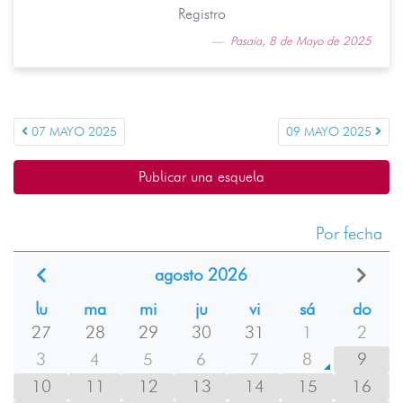
Registro
Pasaia, 8 de Mayo de 2025
07 MAYO 2025
09 MAYO 2025
Publicar una esquela
Por fecha
agosto 2026
lu
ma
mi
ju
vi
sá
do
27
28
29
30
31
1
2
3
4
5
6
7
8
9
10
11
12
13
14
15
16