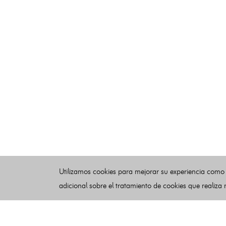
Utilizamos cookies para mejorar su experiencia como
adicional sobre el tratamiento de cookies que realiza