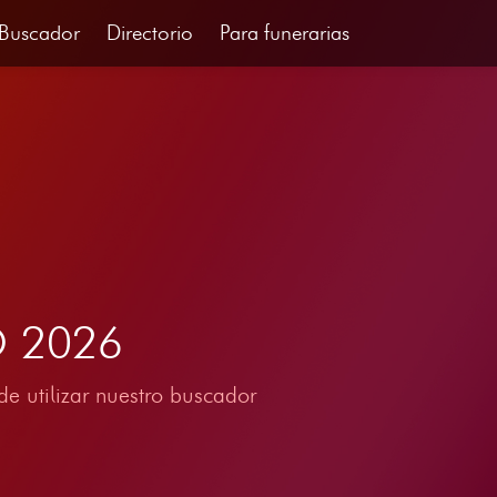
Buscador
Directorio
Para funerarias
O 2026
e utilizar nuestro buscador