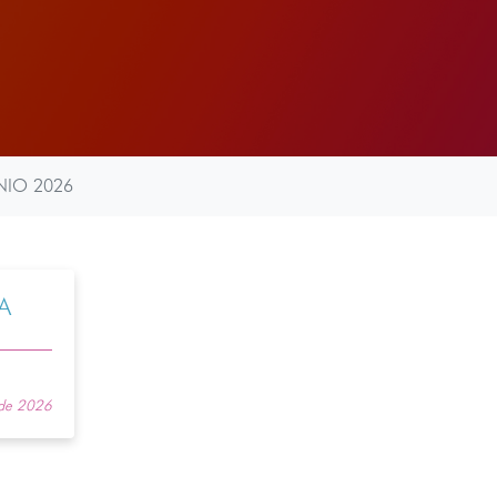
NIO 2026
A
 de 2026