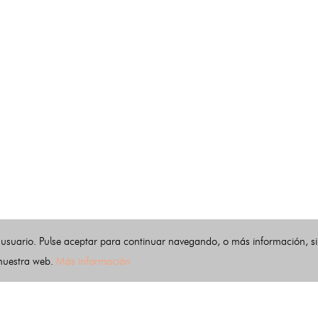
 usuario. Pulse aceptar para continuar navegando, o más información, s
 nuestra web.
Más información