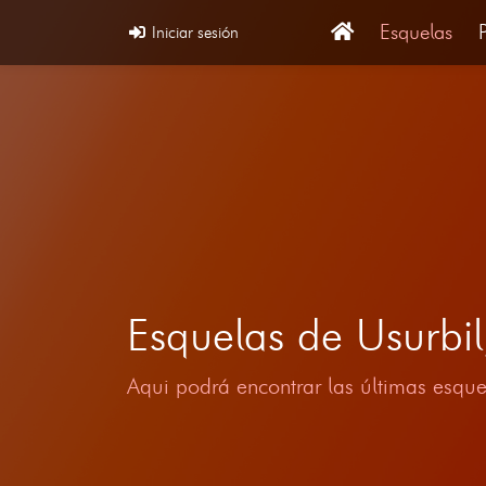
Esquelas
Iniciar sesión
Esquelas de Usurb
Aqui podrá encontrar las últimas esque