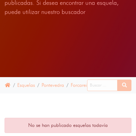
publicadas. Si desea encontrar una esquela,
puede utilizar nuestro buscador
Esquelas
Pontevedra
Forcarei
16 ABRIL 2025
No se han publicado esquelas todavía