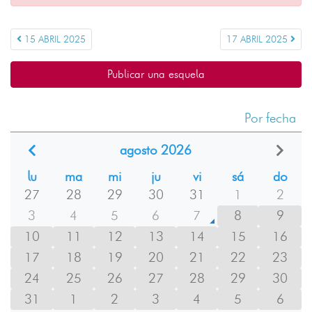
15 ABRIL 2025
17 ABRIL 2025
Publicar una esquela
Por fecha
agosto 2026
lu
ma
mi
ju
vi
sá
do
27
28
29
30
31
1
2
3
4
5
6
7
8
9
10
11
12
13
14
15
16
17
18
19
20
21
22
23
24
25
26
27
28
29
30
31
1
2
3
4
5
6