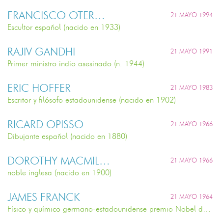
FRANCISCO OTERO BESTEIRO
21 MAYO 1994
Escultor español (nacido en 1933)
RAJIV GANDHI
21 MAYO 1991
Primer ministro indio asesinado (n. 1944)
ERIC HOFFER
21 MAYO 1983
Escritor y filósofo estadounidense (nacido en 1902)
RICARD OPISSO
21 MAYO 1966
Dibujante español (nacido en 1880)
DOROTHY MACMILLAN
21 MAYO 1966
noble inglesa (nacido en 1900)
JAMES FRANCK
21 MAYO 1964
Físico y químico germano-estadounidense premio Nobel de Física en 1925 (n. 1882)