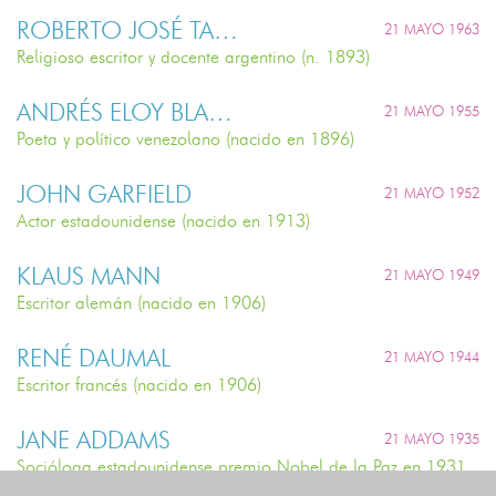
ROBERTO JOSÉ TAVELLA
21 MAYO 1963
Religioso escritor y docente argentino (n. 1893)
ANDRÉS ELOY BLANCO
21 MAYO 1955
Poeta y político venezolano (nacido en 1896)
JOHN GARFIELD
21 MAYO 1952
Actor estadounidense (nacido en 1913)
KLAUS MANN
21 MAYO 1949
Escritor alemán (nacido en 1906)
RENÉ DAUMAL
21 MAYO 1944
Escritor francés (nacido en 1906)
JANE ADDAMS
21 MAYO 1935
Socióloga estadounidense premio Nobel de la Paz en 1931