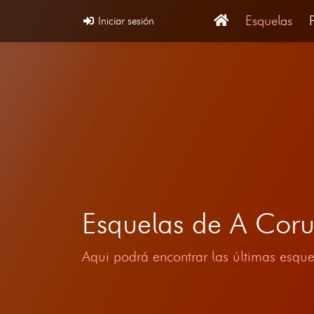
Esquelas
Iniciar sesión
Esquelas de A Co
Aqui podrá encontrar las últimas esque