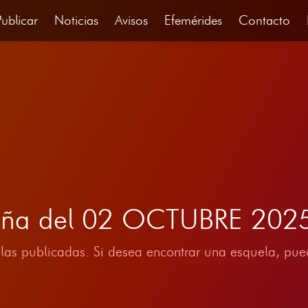
Publicar
Noticias
Avisos
Efemérides
Contacto
ruña del 02 OCTUBRE 202
las publicadas. Si desea encontrar una esquela, pued