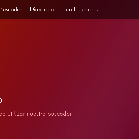
Buscador
Directorio
Para funerarias
5
e utilizar nuestro buscador