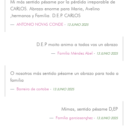
Mi más sentido pésame por la pérdida irreparable de
CARLOS. Abrazo enorme para Maria, Avelino
,hermanos y Familia. D.E.P. CARLOS
ANTONIO NOVAS CONDE
-
13 JUNIO 2025
D.E.P moito animo a todos vos un abrazo
Familia Méndez Abel
-
13 JUNIO 2025
O nosotros más sentido pésame un abrazo para toda a
familia
Barreiro de cortobe
-
13 JUNIO 2025
Mímas, sentido pésame D,EP
Familia garciasançhez
-
13 JUNIO 2025