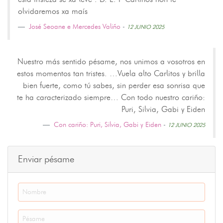
olvidaremos xa maís
José Seoane e Mercedes Valiño
-
12 JUNIO 2025
Nuestro más sentido pésame, nos unimos a vosotros en
estos momentos tan tristes. …Vuela alto Carlitos y brilla
bien fuerte, como tú sabes, sin perder esa sonrisa que
te ha caracterizado siempre… Con todo nuestro cariño:
Puri, Silvia, Gabi y Eiden
Con cariño: Puri, Silvia, Gabi y Eiden
-
12 JUNIO 2025
Enviar pésame