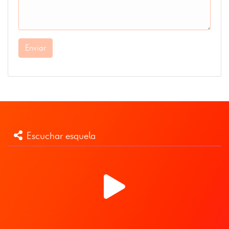
Enviar
Escuchar esquela