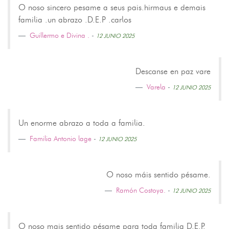
O noso sincero pesame a seus pais.hirmaus e demais
familia .un abrazo .D.E.P .carlos
Guillermo e Divina .
-
12 JUNIO 2025
Descanse en paz vare
Varela
-
12 JUNIO 2025
Un enorme abrazo a toda a familia.
Familia Antonio lage
-
12 JUNIO 2025
O noso máis sentido pésame.
Ramón Costoya.
-
12 JUNIO 2025
O noso mais sentido pésame para toda familia D.E.P.