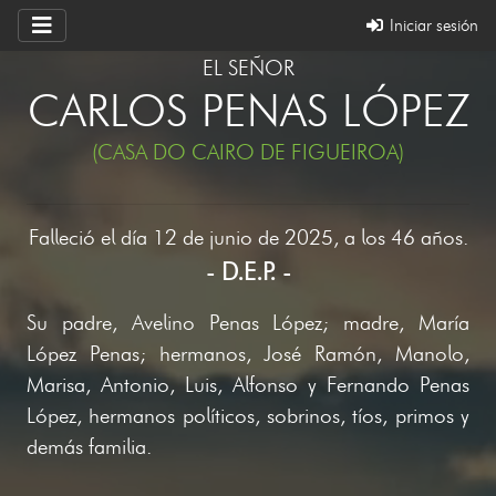
Iniciar sesión
EL SEÑOR
CARLOS PENAS LÓPEZ
(CASA DO CAIRO DE FIGUEIROA)
Falleció el día 12 de junio de 2025, a los 46 años.
- D.E.P. -
Su padre, Avelino Penas López; madre, María
López Penas; hermanos, José Ramón, Manolo,
Marisa, Antonio, Luis, Alfonso y Fernando Penas
López, hermanos políticos, sobrinos, tíos, primos y
demás familia.