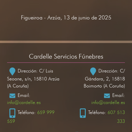
Figueiroa - Arzúa, 13 de junio de 2025
Cardelle Servicios Fúnebres
Dirección: C/ Luis
Dirección: C/
Seoane, s/n, 15810 Arzúa
Gándara, 2, 15818
(A Coruña)
Boimorto (A Coruña)
Email:
Email:
info@cardelle.es
info@cardelle.es
Teléfono:
659 999
Teléfono:
607 513
559
333