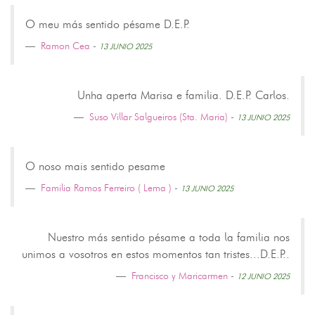
O meu más sentido pésame D.E.P.
Ramon Cea
-
13 JUNIO 2025
Unha aperta Marisa e familia. D.E.P. Carlos.
Suso Villar Salgueiros (Sta. Maria)
-
13 JUNIO 2025
O noso mais sentido pesame
Familia Ramos Ferreiro ( Lema )
-
13 JUNIO 2025
Nuestro más sentido pésame a toda la familia nos
unimos a vosotros en estos momentos tan tristes...D.E.P..
Francisco y Maricarmen
-
12 JUNIO 2025