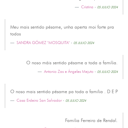
Cristina
-
05 JULIO 2024
Meu mais sentido pésame, unha aperta moi forte pra
todos
SANDRA GÓMEZ "MOSQUITA"
-
05 JULIO 2024
O noso máis sentido pésame a toda a familia.
Antonio Zas e Ángeles Mejuto
-
05 JULIO 2024
O noso mais sentido pésame pa toda a familia . D E P
Casa Erdeiro San Salvador
-
05 JULIO 2024
Familia Ferreiro de Rendal.