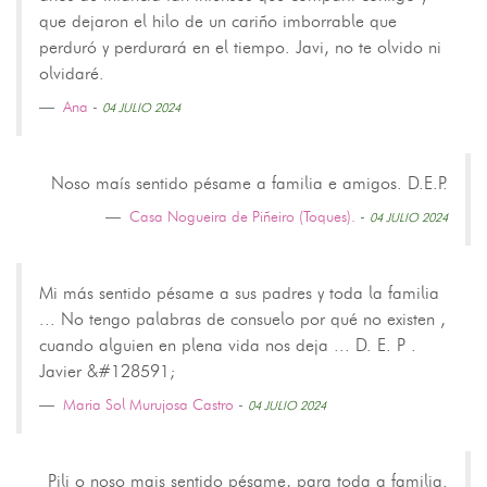
que dejaron el hilo de un cariño imborrable que
perduró y perdurará en el tiempo. Javi, no te olvido ni
olvidaré.
Ana
-
04 JULIO 2024
Noso maís sentido pésame a familia e amigos. D.E.P.
Casa Nogueira de Piñeiro (Toques).
-
04 JULIO 2024
Mi más sentido pésame a sus padres y toda la familia
... No tengo palabras de consuelo por qué no existen ,
cuando alguien en plena vida nos deja ... D. E. P .
Javier &#128591;
Maria Sol Murujosa Castro
-
04 JULIO 2024
Pili o noso mais sentido pésame, para toda a familia.