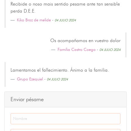
Recibide o noso mais sentido pesame ante tan sensible
perda D.E.E.
Kiko Broz de melide
-
04 JULIO 2024
Os acompañamos en vuestro dolor
Familia Castro Coego
-
04 JULIO 2024
Lamentamos el fallecimiento. Ánimo a la familia.
Grupo Ezequiel
-
04 JULIO 2024
Enviar pésame