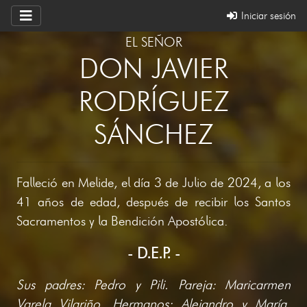
Iniciar sesión
EL SEÑOR
DON JAVIER
RODRÍGUEZ
SÁNCHEZ
Falleció en Melide, el día 3 de Julio de 2024, a los
41 años de edad, después de recibir los Santos
Sacramentos y la Bendición Apostólica.
- D.E.P. -
Sus padres: Pedro y Pili. Pareja: Maricarmen
Varela Vilariño. Hermanos: Alejandro y María.