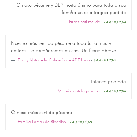
O noso pésame y DEP moito ánimo para toda a sua
familia en esta trágica perdida
Frutas nati melide
-
04 JULIO 2024
Nuestro más sentido pésame a toda la familia y
amigos. Lo extrañaremos mucho. Un fuerte abrazo.
Fran y Nati de la Cafetería de ADE Lugo
-
04 JULIO 2024
Estanco priorada
Mi más sentido pesame
-
04 JULIO 2024
O noso máis sentido pésame
Familia Lamas de Ribadiso
-
04 JULIO 2024