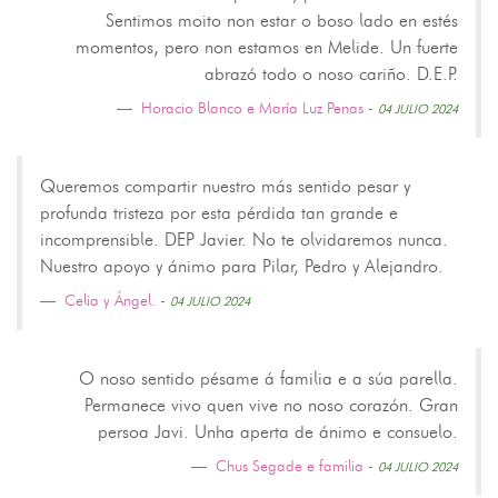
Sentimos moito non estar o boso lado en estés
momentos, pero non estamos en Melide. Un fuerte
abrazó todo o noso cariño. D.E.P.
Horacio Blanco e María Luz Penas
-
04 JULIO 2024
Queremos compartir nuestro más sentido pesar y
profunda tristeza por esta pérdida tan grande e
incomprensible. DEP Javier. No te olvidaremos nunca.
Nuestro apoyo y ánimo para Pilar, Pedro y Alejandro.
Celia y Ángel.
-
04 JULIO 2024
O noso sentido pésame á familia e a súa parella.
Permanece vivo quen vive no noso corazón. Gran
persoa Javi. Unha aperta de ánimo e consuelo.
Chus Segade e familia
-
04 JULIO 2024