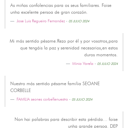
As miñas confolencias para os seus familiares. Foise
unha excelente persoa de gran corazón.
Jose Luis Regueiro Fernandez
-
05 JULIO 2024
Mi más sentido pésame.Rezo por él y por vosotros,para
que tengáis la paz y serenidad necesarios,en estos
duros momentos.
Minia Varela
-
05 JULIO 2024
Nuestro más sentido pésame familia SEOANE
CORBELLE
FAMILIA seones corbellenuestro
-
05 JULIO 2024
Non hai palabras para describir esta pérdida… foise
unha grande persoa. DEP