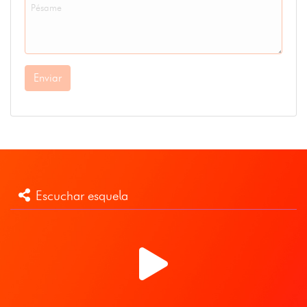
Enviar
Escuchar esquela