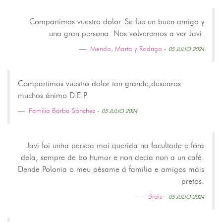
Compartimos vuestro dolor. Se fue un buen amigo y
una gran persona. Nos volveremos a ver Javi.
Mendo, Marta y Rodrigo
-
05 JULIO 2024
Compartimos vuestro dolor tan grande,desearos
muchos ánimo D.E.P
Familia Barba Sánchez
-
05 JULIO 2024
Javi foi unha persoa moi querida na facultade e fóra
dela, sempre de bo humor e non decia non a un café.
Dende Polonia o meu pésame á familia e amigos máis
pretos.
Brais
-
05 JULIO 2024