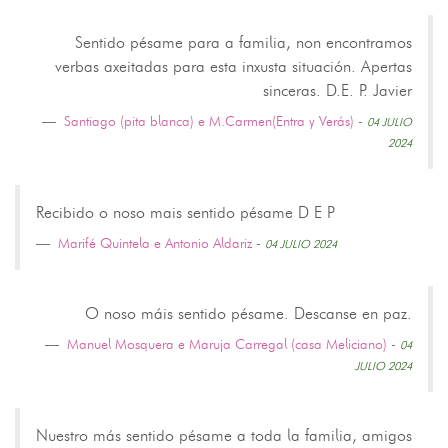
Sentido pésame para a familia, non encontramos
verbas axeitadas para esta inxusta situación. Apertas
sinceras. D.E. P. Javier
Santiago (pita blanca) e M.Carmen(Entra y Verás)
-
04 JULIO
2024
Recibido o noso mais sentido pésame D E P
Marifé Quintela e Antonio Aldariz
-
04 JULIO 2024
O noso máis sentido pésame. Descanse en paz.
Manuel Mosquera e Maruja Carregal (casa Meliciano)
-
04
JULIO 2024
Nuestro más sentido pésame a toda la familia, amigos