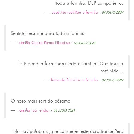
toda a familia. DEP compañeiro.
José Manuel Rúa e familia
-
04 JULIO 2024
Sentido pésame para toda a familia
Familia Castro Penas Ribadiso
-
04 JULIO 2024
DEP e moita forza para toda a familia. Que inxusta
está vida...
Irene de Ribadiso e familia
-
04 JULIO 2024
O noso mais sentido pésame
Familia rua rendal
-
04 JULIO 2024
No hay palabras ,que consuelen este duro trance.Pero