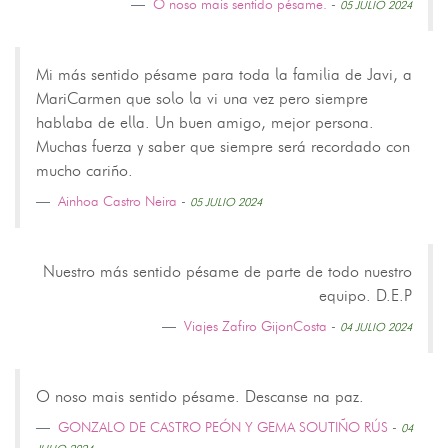
O noso mais sentido pésame.
-
05 JULIO 2024
Mi más sentido pésame para toda la familia de Javi, a
MariCarmen que solo la vi una vez pero siempre
hablaba de ella. Un buen amigo, mejor persona.
Muchas fuerza y saber que siempre será recordado con
mucho cariño.
Ainhoa Castro Neira
-
05 JULIO 2024
Nuestro más sentido pésame de parte de todo nuestro
equipo. D.E.P
Viajes Zafiro GijonCosta
-
04 JULIO 2024
O noso mais sentido pésame. Descanse na paz.
GONZALO DE CASTRO PEÓN Y GEMA SOUTIÑO RÚS
-
04