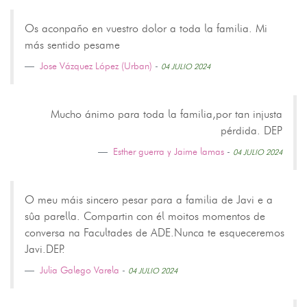
Os aconpaño en vuestro dolor a toda la familia. Mi
más sentido pesame
Jose Vázquez López (Urban)
-
04 JULIO 2024
Mucho ánimo para toda la familia,por tan injusta
pérdida. DEP
Esther guerra y Jaime lamas
-
04 JULIO 2024
O meu máis sincero pesar para a familia de Javi e a
sûa parella. Compartin con él moitos momentos de
conversa na Facultades de ADE.Nunca te esqueceremos
Javi.DEP.
Julia Galego Varela
-
04 JULIO 2024