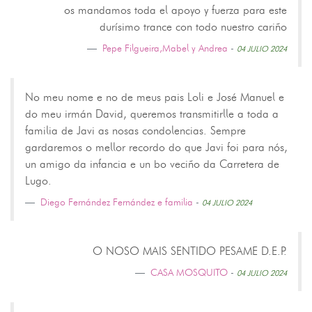
os mandamos toda el apoyo y fuerza para este
durísimo trance con todo nuestro cariño
Pepe Filgueira,Mabel y Andrea
-
04 JULIO 2024
No meu nome e no de meus pais Loli e José Manuel e
do meu irmán David, queremos transmitirlle a toda a
familia de Javi as nosas condolencias. Sempre
gardaremos o mellor recordo do que Javi foi para nós,
un amigo da infancia e un bo veciño da Carretera de
Lugo.
Diego Fernández Fernández e familia
-
04 JULIO 2024
O NOSO MAIS SENTIDO PESAME D.E.P.
CASA MOSQUITO
-
04 JULIO 2024