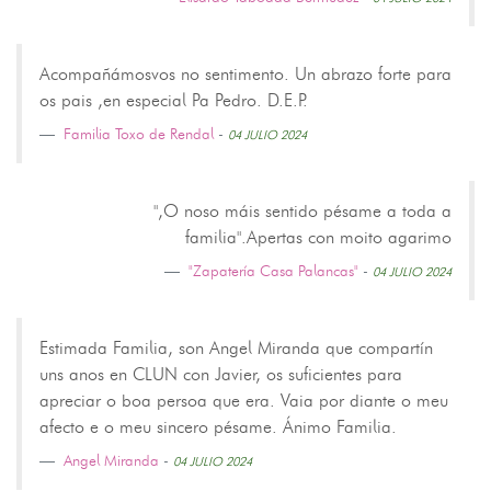
Acompañámosvos no sentimento. Un abrazo forte para
os pais ,en especial Pa Pedro. D.E.P.
Familia Toxo de Rendal
-
04 JULIO 2024
",O noso máis sentido pésame a toda a
familia".Apertas con moito agarimo
"Zapatería Casa Palancas"
-
04 JULIO 2024
Estimada Familia, son Angel Miranda que compartín
uns anos en CLUN con Javier, os suficientes para
apreciar o boa persoa que era. Vaia por diante o meu
afecto e o meu sincero pésame. Ánimo Familia.
Angel Miranda
-
04 JULIO 2024