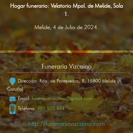
Hogar funerario: Velatorio Mpal. de Melide, Sala
1.
Melide, 4 de Julio de 2024.
Funeraria Vizcaino
Dirección: Rda. de Pontevedra, 9, 15800 Melide (A
Coruña)
Email:
funerariavizcaino@gmail.com
Teléfono:
981 505 454
http://funerariavizcaino.com