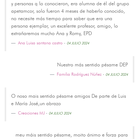
y personas q lo conocieron, era alumna de él del grupo
apetamcor, solo fueron 4 meses de haberlo conocido,
no necesite más tiempo para saber que era una
persona ejemplar, un excelente profesor, amigo, lo
extrañaremos mucho Ana y Romy, EPD
Ana Luisa santana castro
-
04 JULIO 2024
Nuestro más sentido pésame DEP
Familia Rodríguez Núñez
-
04 JULIO 2024
O noso mais sentido pésame amigos De parte de Luis
e María José,un abrazo
Creaciones MJ
-
04 JULIO 2024
meu máis sentido pésame, moito ánimo e forza para