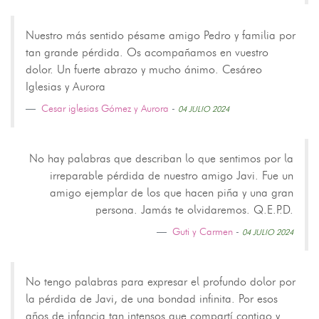
Nuestro más sentido pésame amigo Pedro y familia por
tan grande pérdida. Os acompañamos en vuestro
dolor. Un fuerte abrazo y mucho ánimo. Cesáreo
Iglesias y Aurora
Cesar iglesias Gómez y Aurora
-
04 JULIO 2024
No hay palabras que describan lo que sentimos por la
irreparable pérdida de nuestro amigo Javi. Fue un
amigo ejemplar de los que hacen piña y una gran
persona. Jamás te olvidaremos. Q.E.P.D.
Guti y Carmen
-
04 JULIO 2024
No tengo palabras para expresar el profundo dolor por
la pérdida de Javi, de una bondad infinita. Por esos
años de infancia tan intensos que compartí contigo y