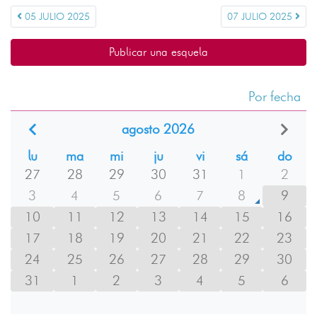
05 JULIO 2025
07 JULIO 2025
Publicar una esquela
Por fecha
agosto 2026
lu
ma
mi
ju
vi
sá
do
27
28
29
30
31
1
2
3
4
5
6
7
8
9
10
11
12
13
14
15
16
17
18
19
20
21
22
23
24
25
26
27
28
29
30
31
1
2
3
4
5
6