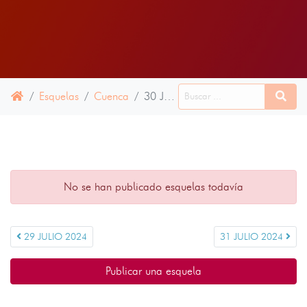
Esquelas
Cuenca
30 JULIO 2024
No se han publicado esquelas todavía
29 JULIO 2024
31 JULIO 2024
Publicar una esquela