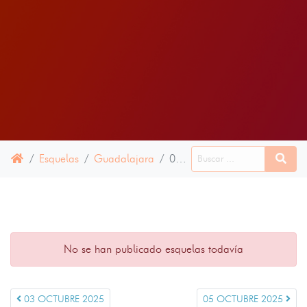
Esquelas
Guadalajara
04 OCTUBRE 2025
No se han publicado esquelas todavía
03 OCTUBRE 2025
05 OCTUBRE 2025