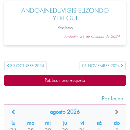
ANDOAINEDUVIGIS ELIZONDO
YEREGUI
Registro
Andoain, 31 de Octubre de 2024
30 OCTUBRE 2024
01 NOVIEMBRE 2024
Publicar una esquela
Por fecha
agosto 2026
lu
ma
mi
ju
vi
sá
do