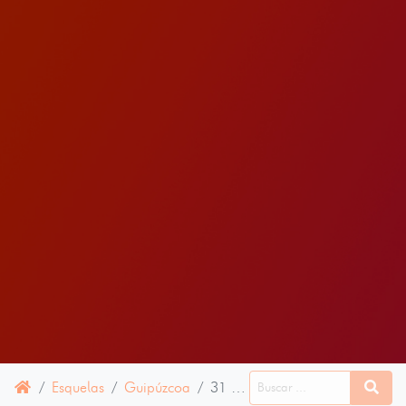
Esquelas
Guipúzcoa
31 OCTUBRE 2024