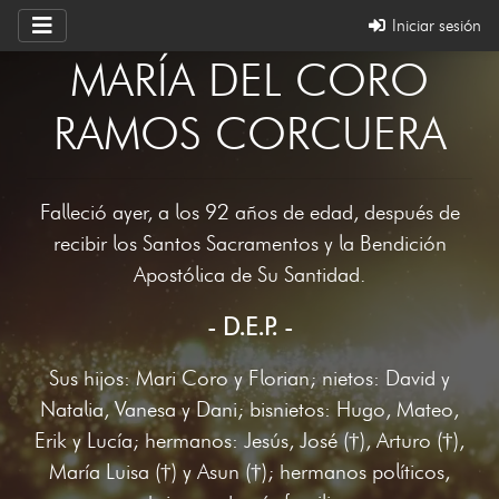
Iniciar sesión
MARÍA DEL CORO
RAMOS CORCUERA
Falleció ayer, a los 92 años de edad, después de
recibir los Santos Sacramentos y la Bendición
Apostólica de Su Santidad.
- D.E.P. -
Sus hijos: Mari Coro y Florian; nietos: David y
Natalia, Vanesa y Dani; bisnietos: Hugo, Mateo,
Erik y Lucía; hermanos: Jesús, José (†), Arturo (†),
María Luisa (†) y Asun (†); hermanos políticos,