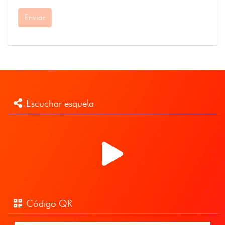
Enviar
Escuchar esquela
Código QR