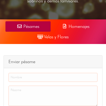
sobrinos y demás familiares.
Pésames
Homenajes
Velas y Flores
Enviar pésame