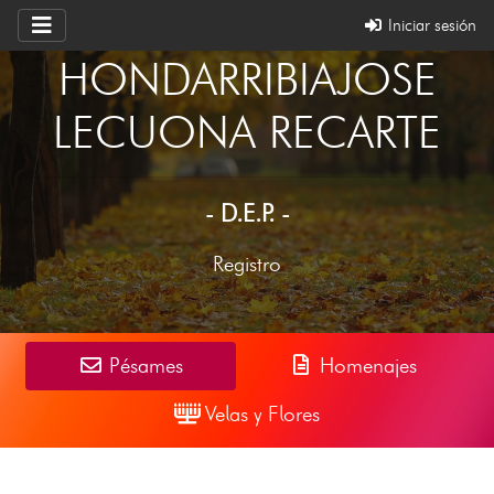
Iniciar sesión
HONDARRIBIAJOSE
LECUONA RECARTE
- D.E.P. -
Registro
Pésames
Homenajes
Velas y Flores