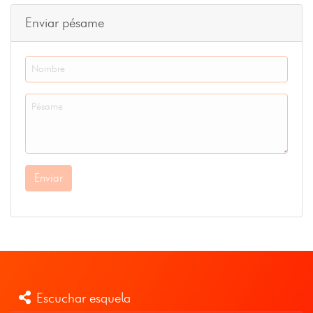
Enviar pésame
Enviar
Escuchar esquela