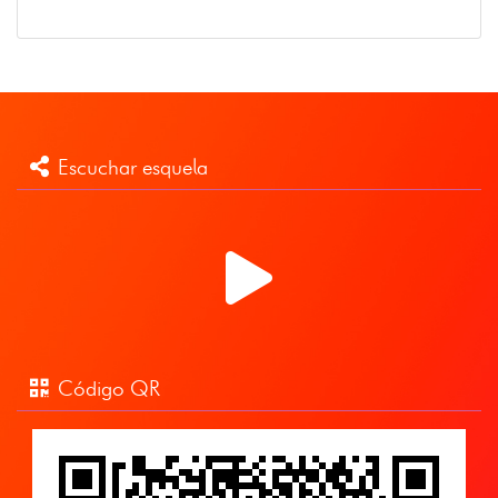
Escuchar esquela
Código QR