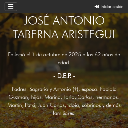
Iniciar sesión
JOSÉ ANTONIO
TABERNA ARISTEGUI
Falleció el 1 de octubre de 2025 a los 62 años de
edad.
- D.E.P. -
Padres: Sagrario y Antonio (†); esposa: Fabiola
Guzmán; hijos: Marina, Toño, Carlos; hermanos:
Martín, Patxi, Juan Carlos, Idoia; sobrinos y demás
familiares.