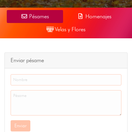
Pésames
Homenajes
Velas y Flores
Enviar pésame
Enviar