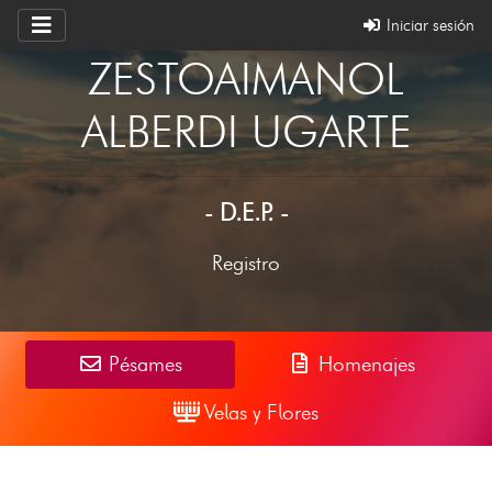
Iniciar sesión
ZESTOAIMANOL
ALBERDI UGARTE
- D.E.P. -
Registro
Pésames
Homenajes
Velas y Flores