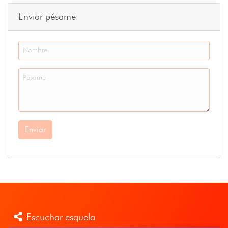
Enviar pésame
Enviar
Escuchar esquela