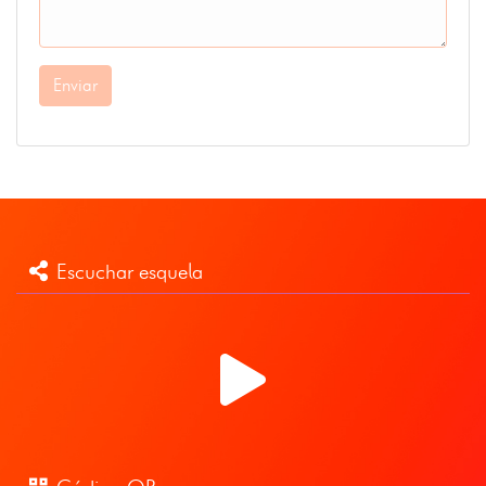
Enviar
Escuchar esquela