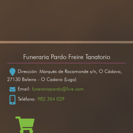
Funeraria Pardo Freire Tanatorio
Dirección: Marqués de Racamonde s/n, O Cádavo,
27130 Baleira - O Cadavo (Lugo)
Email:
funerariapardo@live.com
Teléfono:
982 354 029