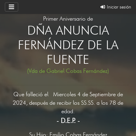
Iniciar sesión
Primer Aniversario de
DÑA ANUNCIA
FERNÁNDEZ DE LA
FUENTE
(Vda de Gabriel Cobas Fernández)
Que falleció el Miercoles 4 de Septiembre de
2024, después de recibir los SS.SS. a los 78 de
edad.
- D.E.P. -
Su Hijo: Emilio Cobas Fernández