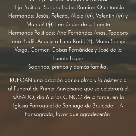
Hija Politica: Sandra Isabel Ramírez Quintanilla
Hermanos: Jesús, Felicita, Alicia (ⴕ), Valentín (ⴕ) y
Manuel (ⴕ) Fernández de la Fuente
Hermanos Políticos: Ana Fernández Arias, Teodoro
Luna Rodil, Anacleto Luna Rodil (†), María Sampil
Veiga, Carmen Cobas Fernández y José de la
Fuente López
Sobrinos, primos y demás familia,
RUEGAN una oración por su alma y la asistencia
al Funeral de Primer Aniversario que se celebrará el
SÁBADO, día 6 a las CINCO de la tarde, en la
Iglesia Parroquial de Santiago de Bruicedo – A
Fonsagrada, favor que agradecerán.