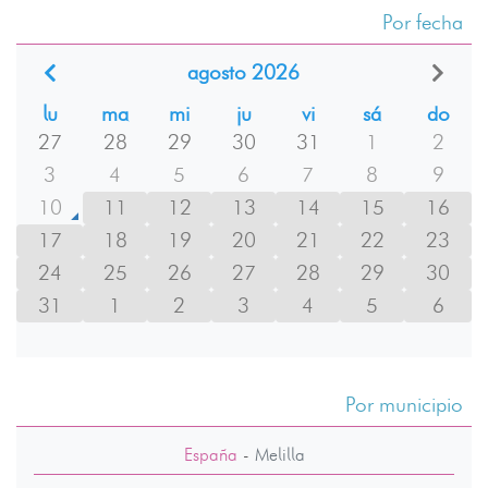
Por fecha
agosto 2026
lu
ma
mi
ju
vi
sá
do
27
28
29
30
31
1
2
3
4
5
6
7
8
9
10
11
12
13
14
15
16
17
18
19
20
21
22
23
24
25
26
27
28
29
30
31
1
2
3
4
5
6
Por municipio
España
-
Melilla