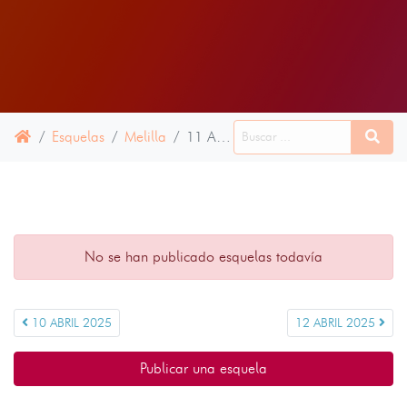
Esquelas
Melilla
11 ABRIL 2025
No se han publicado esquelas todavía
10 ABRIL 2025
12 ABRIL 2025
Publicar una esquela