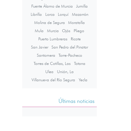
Fuente Álamo de Murcia
Jumilla
Librilla
Lorca
Lorquí
Mazarrón
Molina de Segura
Moratalla
Mula
Murcia
Ojós
Pliego
Puerto Lumbreras
Ricote
San Javier
San Pedro del Pinatar
Santomera
Torre-Pacheco
Torres de Cotillas, Las
Totana
Ulea
Unión, La
Villanueva del Río Segura
Yecla
Últimas noticias