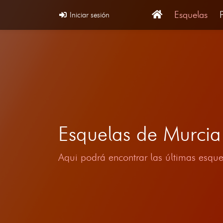
Esquelas
Iniciar sesión
Esquelas de Murc
Aqui podrá encontrar las últimas esque