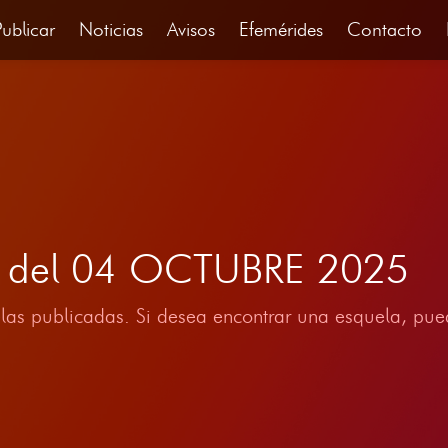
Publicar
Noticias
Avisos
Efemérides
Contacto
ia del 04 OCTUBRE 2025
las publicadas. Si desea encontrar una esquela, pued