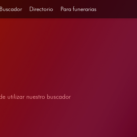
Buscador
Directorio
Para funerarias
e utilizar nuestro buscador