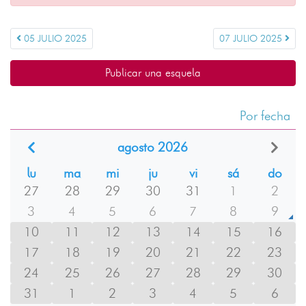
05 JULIO 2025
07 JULIO 2025
Publicar una esquela
Por fecha
agosto 2026
lu
ma
mi
ju
vi
sá
do
27
28
29
30
31
1
2
3
4
5
6
7
8
9
10
11
12
13
14
15
16
17
18
19
20
21
22
23
24
25
26
27
28
29
30
31
1
2
3
4
5
6