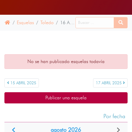
Esquelas
Toledo
16 ABRIL 2025
No se han publicado esquelas todavía
15 ABRIL 2025
17 ABRIL 2025
Publicar una esquela
Por fecha
agosto 2026