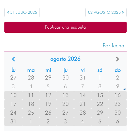
31 JULIO 2025
02 AGOSTO 2025
Publicar una esquela
Por fecha
agosto 2026
lu
ma
mi
ju
vi
sá
do
27
28
29
30
31
1
2
3
4
5
6
7
8
9
10
11
12
13
14
15
16
17
18
19
20
21
22
23
24
25
26
27
28
29
30
31
1
2
3
4
5
6