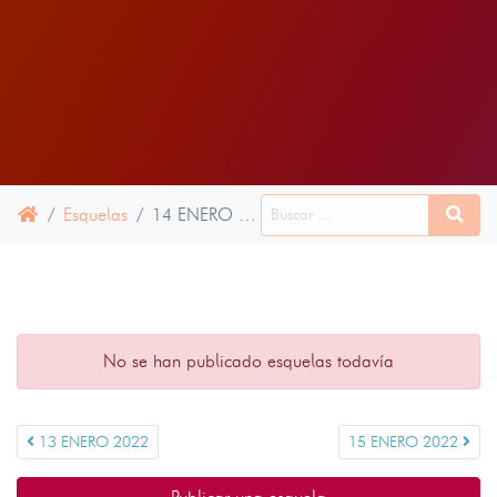
Esquelas
14 ENERO 2022
No se han publicado esquelas todavía
13 ENERO 2022
15 ENERO 2022