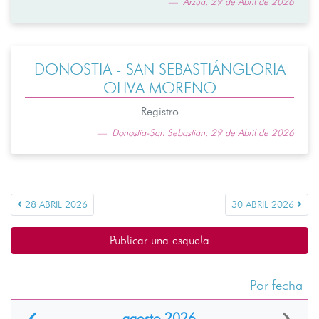
Arzúa, 29 de Abril de 2026
DONOSTIA - SAN SEBASTIÁNGLORIA
OLIVA MORENO
Registro
Donostia-San Sebastián, 29 de Abril de 2026
28 ABRIL 2026
30 ABRIL 2026
Publicar una esquela
Por fecha
agosto 2026