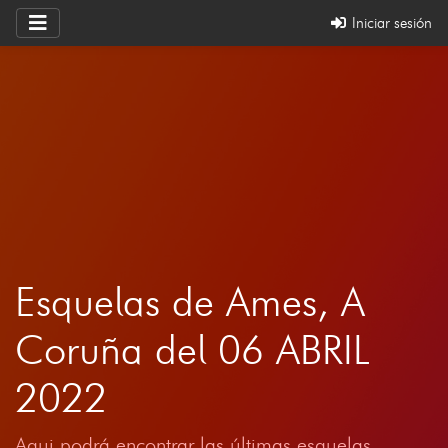
Iniciar sesión
Esquelas de Ames, A
Coruña del 06 ABRIL
2022
Aqui podrá encontrar las últimas esquelas