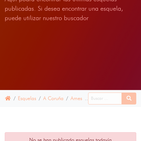
publicadas. Si desea encontrar una esquela,
puede utilizar nuestro buscador
Esquelas
A Coruña
Ames
06 ABRIL 2022
No se han publicado esquelas todavía