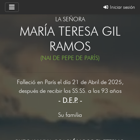
Iniciar sesión
LA SEÑORA
MARÍA TERESA GIL
RAMOS
(NAI DE PEPE DE PARÍS)
Falleció en París el día 21 de Abril de 2025,
después de recibir los SS.SS. a los 93 años
- D.E.P. -
Su familia