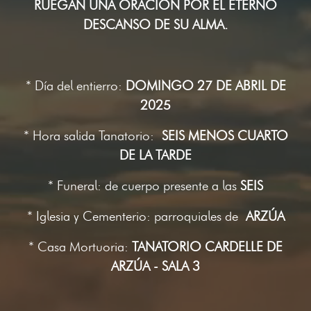
RUEGAN UNA ORACIÓN POR EL ETERNO
DESCANSO DE SU ALMA.
* Día del entierro:
DOMINGO 27 DE ABRIL DE
2025
* Hora salida Tanatorio:
SEIS MENOS CUARTO
DE LA TARDE
* Funeral: de cuerpo presente a las
S
EIS
* Iglesia y Cementerio: parroquiales de
ARZÚA
* Casa Mortuoria:
TANATORIO CARDELLE DE
ARZÚA - SALA 3