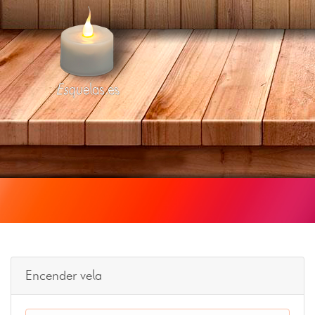
Esquelas.es
Encender vela