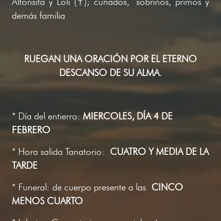
Alfonsita y Loli (†); cuñados, sobrinos, primos y
demás familia
RUEGAN UNA ORACIÓN POR EL ETERNO
DESCANSO DE SU ALMA.
* Día del entierro:
MIERCOLES, DÍA 4 DE
FEBRERO
* Hora salida Tanatorio:
CUATRO Y MEDIA DE LA
TARDE
* Funeral: de cuerpo presente a las
CINCO
MENOS CUARTO