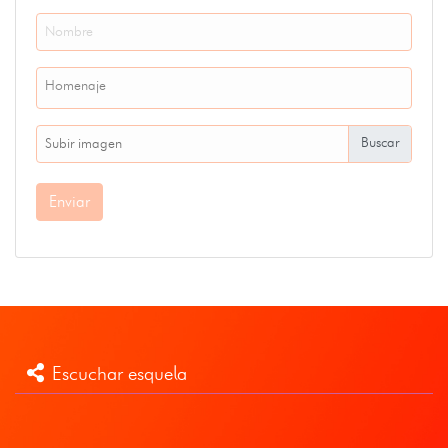
Homenaje
Subir imagen
Enviar
Escuchar esquela