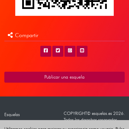
Compartir
Publicar una esquela
COPYRIGHT©
esquelas.es
2026.
Esquelas
Todos los derechos reservados.
Publicar esquelas
Utilizamos cookies para mejorar su experiencia como usuario. Pulse