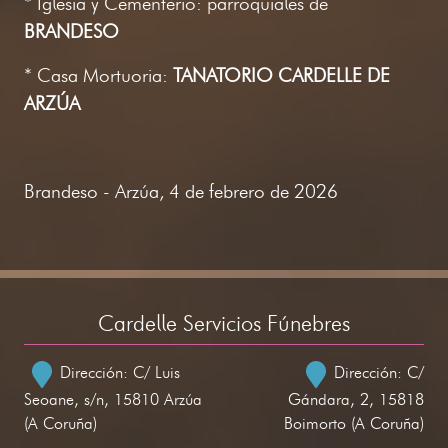
* Iglesia y Cementerio: parroquiales de
BRANDESO
* Casa Mortuoria:
TANATORIO CARDELLE DE
ARZÚA
Brandeso - Arzúa, 4 de febrero de 2026
Cardelle Servicios Fúnebres
Dirección: C/ Luis
Dirección: C/
Seoane, s/n, 15810 Arzúa
Gándara, 2, 15818
(A Coruña)
Boimorto (A Coruña)