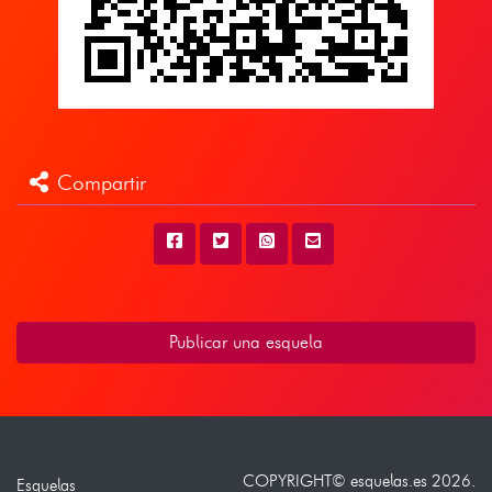
Compartir
Publicar una esquela
COPYRIGHT©
esquelas.es
2026.
Esquelas