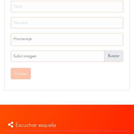
Homenaje
Subir imagen
Enviar
Escuchar esquela