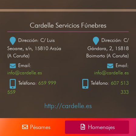
Cardelle Servicios Fúnebres
Dirección: C/ Luis
Dirección: C/
Seoane, s/n, 15810 Arzúa
Gándara, 2, 15818
(A Coruña)
Boimorto (A Coruña)
Email:
Email:
info@cardelle.es
info@cardelle.es
Teléfono:
659 999
Teléfono:
607 513
559
333
http://cardelle.es
Pésames
Homenajes