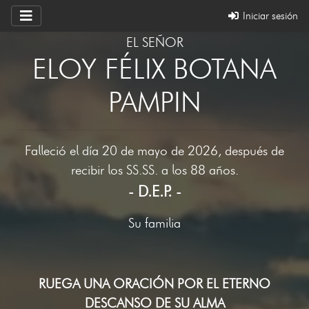
Iniciar sesión
EL SEÑOR
ELOY FÉLIX BOTANA
PAMPIN
Falleció el día 20 de mayo de 2026, después de
recibir los SS.SS. a los 88 años.
- D.E.P. -
Su familia
RUEGA UNA ORACIÓN POR EL ETERNO
DESCANSO DE SU ALMA