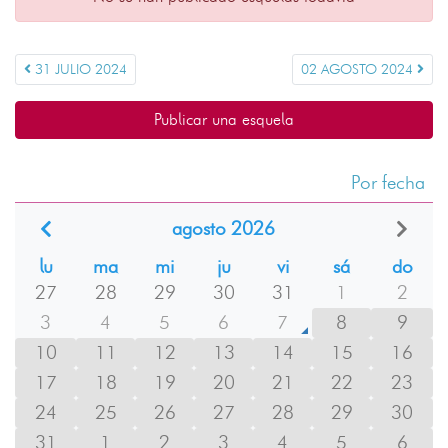
31 JULIO 2024
02 AGOSTO 2024
Publicar una esquela
Por fecha
agosto 2026
lu
ma
mi
ju
vi
sá
do
27
28
29
30
31
1
2
3
4
5
6
7
8
9
10
11
12
13
14
15
16
17
18
19
20
21
22
23
24
25
26
27
28
29
30
31
1
2
3
4
5
6