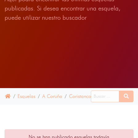
publicadas. Si desea encontrar una esquela,
puede utilizar nuestro buscador
Esquelas
A Coruña
Coristanco
01 AGOSTO 2024
No se han publicado esquelas todavía