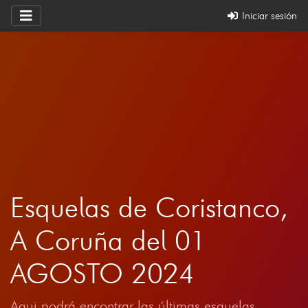
Iniciar sesión
Esquelas de Coristanco,
A Coruña del 01
AGOSTO 2024
Aqui podrá encontrar las últimas esquelas