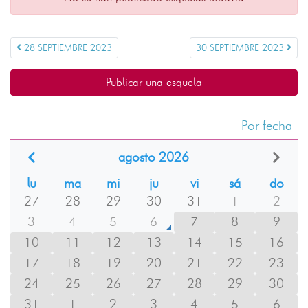
28 SEPTIEMBRE 2023
30 SEPTIEMBRE 2023
Publicar una esquela
Por fecha
agosto 2026
lu
ma
mi
ju
vi
sá
do
27
28
29
30
31
1
2
3
4
5
6
7
8
9
10
11
12
13
14
15
16
17
18
19
20
21
22
23
24
25
26
27
28
29
30
31
1
2
3
4
5
6