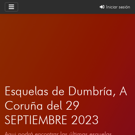
Iniciar sesión
Esquelas de Dumbría, A
Coruña del 29
SEPTIEMBRE 2023
Aqui podrá encontrar las últimas esquelas