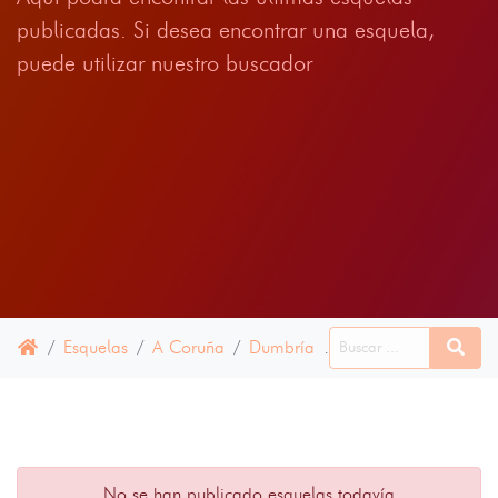
publicadas. Si desea encontrar una esquela,
puede utilizar nuestro buscador
Esquelas
A Coruña
Dumbría
29 SEPTIEMBRE 202
No se han publicado esquelas todavía