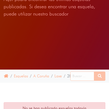
publicadas. Si desea encontrar una esquela,
puede utilizar nuestro buscador
Esquelas
A Coruña
Laxe
28 SEPTIEMBRE 2023
No se han publicado esquelas todavía