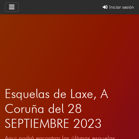
Iniciar sesión
Esquelas de Laxe, A
Coruña del 28
SEPTIEMBRE 2023
Aqui podrá encontrar las últimas esquelas