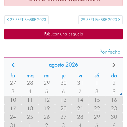
27 SEPTIEMBRE 2023
29 SEPTIEMBRE 2023
Publicar una esquela
Por fecha
agosto 2026
lu
ma
mi
ju
vi
sá
do
27
28
29
30
31
1
2
3
4
5
6
7
8
9
10
11
12
13
14
15
16
17
18
19
20
21
22
23
24
25
26
27
28
29
30
31
1
2
3
4
5
6