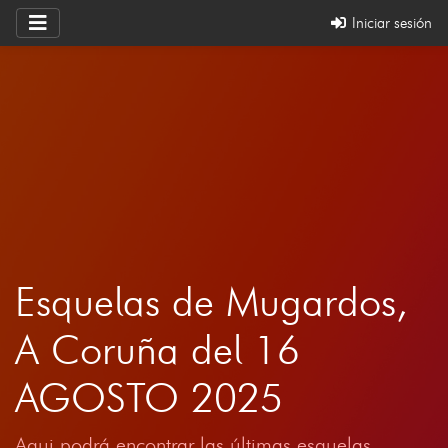
Iniciar sesión
Esquelas de Mugardos,
A Coruña del 16
AGOSTO 2025
Aqui podrá encontrar las últimas esquelas