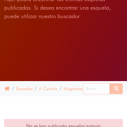
publicadas. Si desea encontrar una esquela,
puede utilizar nuestro buscador
Esquelas
A Coruña
Mugardos
16 AGOSTO 2025
No se han publicado esquelas todavía