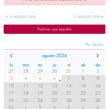
15 AGOSTO 2025
17 AGOSTO 2025
Publicar una esquela
Por fecha
agosto 2026
lu
ma
mi
ju
vi
sá
do
27
28
29
30
31
1
2
3
4
5
6
7
8
9
10
11
12
13
14
15
16
17
18
19
20
21
22
23
24
25
26
27
28
29
30
31
1
2
3
4
5
6