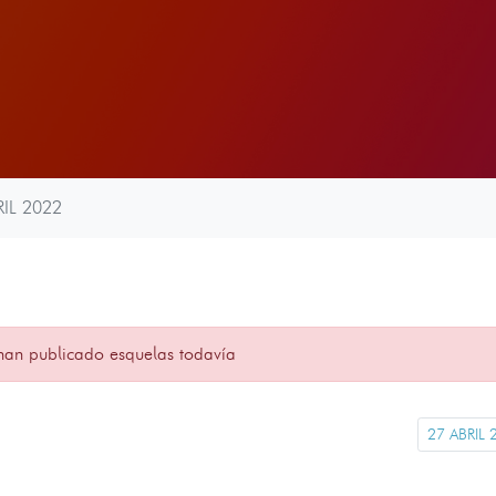
RIL 2022
han publicado esquelas todavía
27 ABRIL