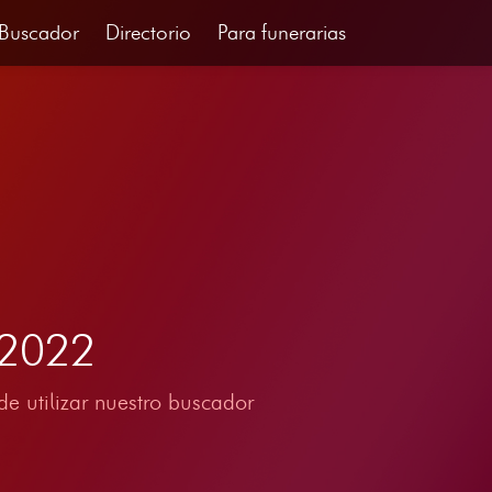
Buscador
Directorio
Para funerarias
 2022
e utilizar nuestro buscador