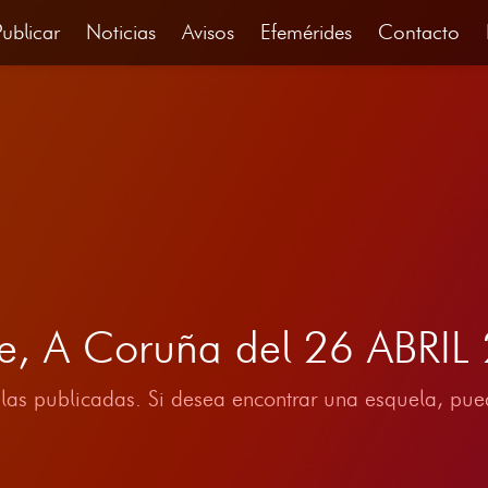
Publicar
Noticias
Avisos
Efemérides
Contacto
ne, A Coruña del 26 ABRIL
las publicadas. Si desea encontrar una esquela, pued