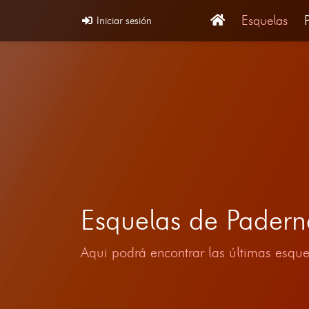
Esquelas
Iniciar sesión
Esquelas de Pader
Aqui podrá encontrar las últimas esque