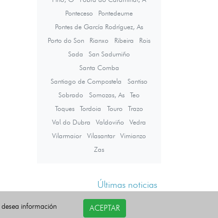
Ponteceso
Pontedeume
Pontes de García Rodríguez, As
Porto do Son
Rianxo
Ribeira
Rois
Sada
San Sadurniño
Santa Comba
Santiago de Compostela
Santiso
Sobrado
Somozas, As
Teo
Toques
Tordoia
Touro
Trazo
Val do Dubra
Valdoviño
Vedra
Vilarmaior
Vilasantar
Vimianzo
Zas
Últimas noticias
i desea información
ACEPTAR