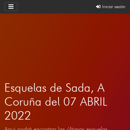
Iniciar sesión
Esquelas de Sada, A
Coruña del 07 ABRIL
2022
Aqui podrá encontrar las últimas esquelas