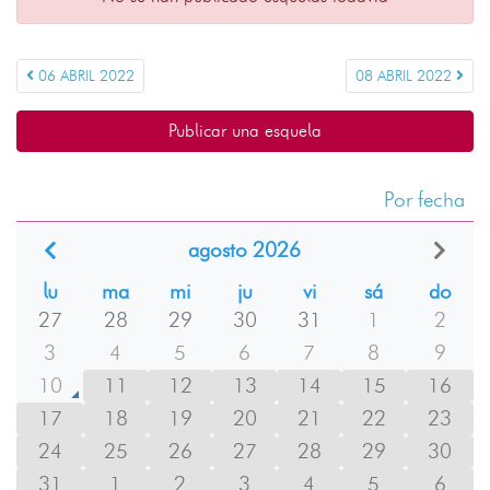
06 ABRIL 2022
08 ABRIL 2022
Publicar una esquela
Por fecha
agosto 2026
lu
ma
mi
ju
vi
sá
do
27
28
29
30
31
1
2
3
4
5
6
7
8
9
10
11
12
13
14
15
16
17
18
19
20
21
22
23
24
25
26
27
28
29
30
31
1
2
3
4
5
6