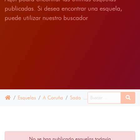
publicadas. Si desea encontrar una esquela,
puede utilizar nuestro buscador
Esquelas
A Coruña
Sada
07 ABRIL 2022
No se han publicado esquelas todavía